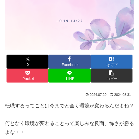
X
Facebook
はてブ
Pocket
LINE
コピー
2024.07.29
2024.08.31
転職するってことは今までと全く環境が変わるんだよね？
何となく環境が変わることって楽しみな反面、怖さが勝る
よな・・