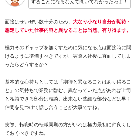
することになるなんて聞いてなかったわよ！
面接はせいぜい数十分のため、
大なり小なり自分が期待・
想定していた仕事内容と異なることは当然、有り得ます。
極力そのギャップを無くすために気になる点は面接時に聞
けるように準備すべきですが、実際入社後に直面してしま
ったらどうするか？
基本的な心持ちとしては「期待と異なることはあり得るこ
と」の気持ちで業務に臨む、異なっていた点があれば上司
と相談できる部分は相談、出来ない些細な部分などは早く
仲間を見つけて話し合うことが大事ですね。
実際、転職時の転職同期の方がいれば極力最初に仲良くし
ておくべきですね。