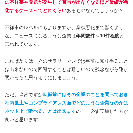
の不祥事や問題が発生して賞与が出なくなるほど業績が悪
化するケースってどれくらい
あるものなんでしょうか？
不祥事のレベルにもよりますが、業績悪化まで響くよう
な、ニュースになるような企業は
年間数件～10件程度
と
言われています。
こればかりは一介のサラリーマンでは事前に知り得ること
は出来ないので回避することは難しいので残念ながら運が
悪かったと思うようにしましょう。
ただ、当然ですが
転職前にはその企業のことを調べておき
社内風土やコンプライアンス面でどのような企業なのかは
ネット上で調べることは出来ます
ので、必ず実施した方が
良いと思います。