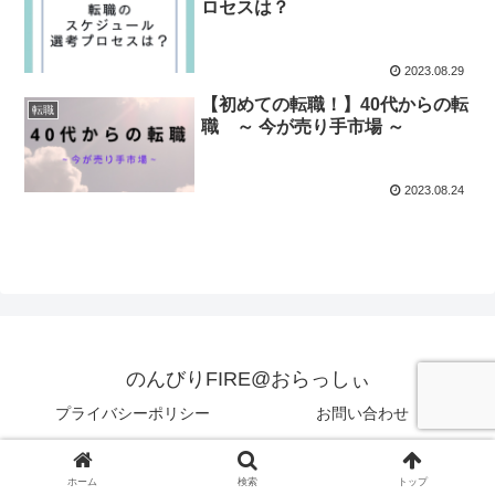
ロセスは？
2023.08.29
【初めての転職！】40代からの転
転職
職 ～ 今が売り手市場 ～
2023.08.24
のんびりFIRE@おらっしぃ
プライバシーポリシー
お問い合わせ
© 2023 のんびりFIRE@おらっしぃ.
ホーム
検索
トップ