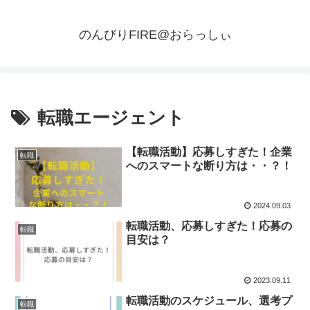
のんびりFIRE@おらっしぃ
転職エージェント
【転職活動】応募しすぎた！企業
転職
へのスマートな断り方は・・？！
2024.09.03
転職活動、応募しすぎた！応募の
転職
目安は？
2023.09.11
転職活動のスケジュール、選考プ
転職