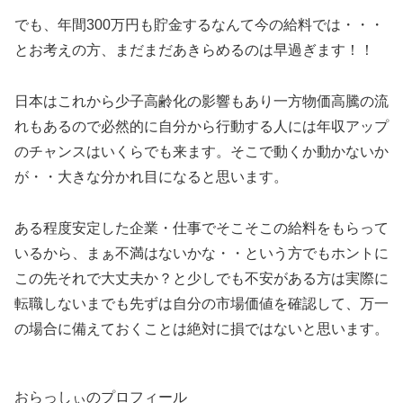
でも、年間300万円も貯金するなんて今の給料では・・・
とお考えの方、まだまだあきらめるのは早過ぎます！！
日本はこれから少子高齢化の影響もあり一方物価高騰の流
れもあるので必然的に自分から行動する人には年収アップ
のチャンスはいくらでも来ます。そこで動くか動かないか
が・・大きな分かれ目になると思います。
ある程度安定した企業・仕事でそこそこの給料をもらって
いるから、まぁ不満はないかな・・という方でもホントに
この先それで大丈夫か？と少しでも不安がある方は実際に
転職しないまでも先ずは自分の市場価値を確認して、万一
の場合に備えておくことは絶対に損ではないと思います。
おらっしぃのプロフィール