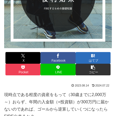
X
Facebook
はてブ
Pocket
LINE
コピー
2023.08.14
2024.07.22
現時点である程度の資産をもって（30歳までに2,000万
～）おらず、年間の入金額（=投資額）が300万円に届か
ないのであれば、ゴールから逆算していくつになったら