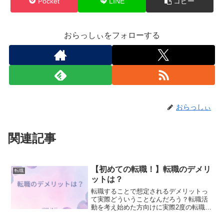
Pocket
LINE
コピー
おらっしぃをフォローする
おらっしぃ
関連記事
【初めての転職！】転職のデメリ
転職
ットは？
転職することで想定されるデメリットっ
て実際どういうことなんだろう？転職活
動を考え始めた方向けに実際2度の転職を
行った筆者が経験を元にお伝えします。