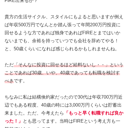
FIRE出来るか？
貴方の生活サイクル、スタイルにもよると思いますが例え
ば年収500万円でなんとか踏ん張って年間200万円投資に
回せるような方であれば独身であればFIREとまではいか
ないまでも、余裕を持っていつでも会社を辞めてやる！
と、50歳くらいになれば感じられるかもしれませんね。
ただ
「そんなに投資に回せるほど給料ないし・・」という
ことであれば30歳、いや、40歳であっても転職を検討す
べき
です。
ちなみに私は結構倹約家だったので30代は年収700万円近
辺でもある程度、40歳の時には3,000万円くらいは貯蓄出
来ました。ただ、今考えたら
「もっと早く転職すれば良か
った！」
とも思ってます。当時はFIREという考え方も一