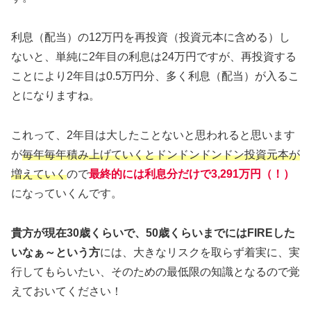
利息（配当）の12万円を再投資（投資元本に含める）し
ないと、単純に2年目の利息は24万円ですが、再投資する
ことにより2年目は0.5万円分、多く利息（配当）が入るこ
とになりますね。
これって、2年目は大したことないと思われると思います
が
毎年毎年積み上げていくとドンドンドンドン投資元本が
増えていく
ので
最終的には利息分だけで3,291万円（！）
になっていくんです。
貴方が現在30歳くらいで、50歳くらいまでにはFIREした
いなぁ～という方
には、大きなリスクを取らず着実に、実
行してもらいたい、そのための最低限の知識となるので覚
えておいてください！